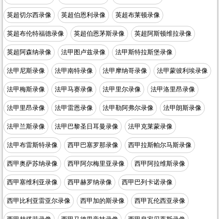
英超切尔西录像
英超伯恩利录像
英超布莱顿录像
英超布伦特福德录像
英超伯恩茅斯录像
英超阿斯顿维拉录像
英超阿森纳录像
法甲图卢兹录像
法甲斯特拉斯堡录像
法甲尼斯录像
法甲南特录像
法甲摩纳哥录像
法甲蒙彼利埃录像
法甲梅斯录像
法甲马赛录像
法甲里尔录像
法甲洛里昂录像
法甲里昂录像
法甲雷恩录像
法甲勒阿弗尔录像
法甲朗斯录像
法甲兰斯录像
法甲巴黎圣日耳曼录像
法甲克莱蒙录像
法甲布雷斯特录像
西甲巴塞罗那录像
西甲拉斯帕尔马斯录像
西甲奥萨苏纳录像
西甲阿尔梅里亚录像
西甲阿拉维斯录像
西甲塞维利亚录像
西甲赫罗纳录像
西甲巴列卡诺录像
西甲比利亚雷亚尔录像
西甲加的斯录像
西甲瓦伦西亚录像