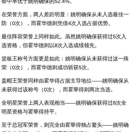
命中率优于姚明确保的52.4%。
在荣誉方面，两人差距明显：姚明确保从未入选最佳一
防（0次），而霍华德则凭借4次入选占据优势。
最佳阵容荣誉上同样如此。虽然姚明确保获得过5次入
选资格，但霍华德则以8次入选成绩领先。
篮板王称号方面更是如此：姚明确保从未获得过这一殊
荣（0次），而霍华德则成功斩获5次。
盖帽王荣誉同样由霍华得占据主导地位——姚明确保从
未获得过该称号（0次），而霍華得则两次当选。
全明星荣誉上两人表现相当——姚明确保获得过8次全
明星资格与霍華得持平。
至于总冠军荣誉，则完全由霍華得独占鳌头——姚明确