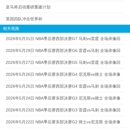
皇马将启动重磅重建计划
英国四队冲击世界杯
相关视频
2026年5月31日 NBA季后赛西部决赛G7 马刺vs雷霆 全场录像回
放
2026年5月29日 NBA季后赛西部决赛G6 雷霆vs马刺 全场录像回
放
2026年5月27日 NBA季后赛西部决赛G5 马刺vs雷霆 全场录像回
放
2026年5月26日 NBA季后赛东部决赛G4 尼克斯vs骑士 全场录像
回放
2026年5月25日 NBA季后赛西部决赛G4 雷霆vs马刺 全场录像回
放
2026年5月24日 NBA季后赛东部决赛G3 尼克斯vs骑士 全场录像
回放
2026年5月23日 NBA季后赛西部决赛G3 雷霆vs马刺 全场录像回
放
2026年5月22日 NBA季后赛东部决赛G2 骑士vs尼克斯 全场录像