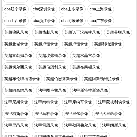
cba辽宁录像
cba深圳录像
cba山东录像
cba上海录像
cba山西录像
cba浙江录像
cba同曦录像
cba广东录像
英超狼队录像
英超热刺录像
英超诺丁汉森林录像
英超曼联录像
英超曼城录像
英超卢顿录像
英超卢顿录像
英超利物浦录像
英超富勒姆录像
英超埃弗顿录像
英超水晶宫录像
英超切尔西录像
英超伯恩利录像
英超布莱顿录像
英超布伦特福德录像
英超伯恩茅斯录像
英超阿斯顿维拉录像
英超阿森纳录像
法甲图卢兹录像
法甲斯特拉斯堡录像
法甲尼斯录像
法甲南特录像
法甲摩纳哥录像
法甲蒙彼利埃录像
法甲梅斯录像
法甲马赛录像
法甲里尔录像
法甲洛里昂录像
法甲里昂录像
法甲雷恩录像
法甲勒阿弗尔录像
法甲朗斯录像
法甲兰斯录像
法甲巴黎圣日耳曼录像
法甲克莱蒙录像