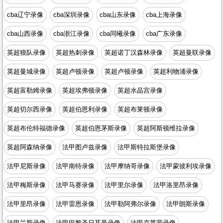
cba辽宁录像
cba深圳录像
cba山东录像
cba上海录像
cba山西录像
cba浙江录像
cba同曦录像
cba广东录像
英超狼队录像
英超热刺录像
英超诺丁汉森林录像
英超曼联录像
英超曼城录像
英超卢顿录像
英超卢顿录像
英超利物浦录像
英超富勒姆录像
英超埃弗顿录像
英超水晶宫录像
英超切尔西录像
英超伯恩利录像
英超布莱顿录像
英超布伦特福德录像
英超伯恩茅斯录像
英超阿斯顿维拉录像
英超阿森纳录像
法甲图卢兹录像
法甲斯特拉斯堡录像
法甲尼斯录像
法甲南特录像
法甲摩纳哥录像
法甲蒙彼利埃录像
法甲梅斯录像
法甲马赛录像
法甲里尔录像
法甲洛里昂录像
法甲里昂录像
法甲雷恩录像
法甲勒阿弗尔录像
法甲朗斯录像
法甲兰斯录像
法甲巴黎圣日耳曼录像
法甲克莱蒙录像