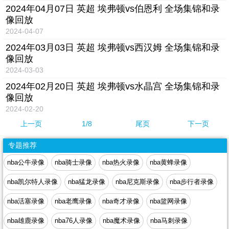
2024年04月07日 英超 埃弗顿vs伯恩利 全场集锦和录
像回放
2024-04-07
2024年03月03日 英超 埃弗顿vs西汉姆 全场集锦和录
像回放
2024-03-03
2024年02月20日 英超 埃弗顿vs水晶宫 全场集锦和录
像回放
2024-02-20
上一页
1
/8
尾页
下一页
专题推荐
nba公牛录像
nba骑士录像
nba热火录像
nba黄蜂录像
nba凯尔特人录像
nba猛龙录像
nba尼克斯录像
nba步行者录像
nba活塞录像
nba老鹰录像
nba奇才录像
nba篮网录像
nba雄鹿录像
nba76人录像
nba魔术录像
nba马刺录像